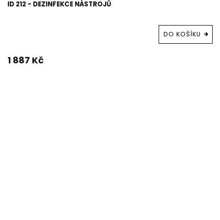
ID 212 - DEZINFEKCE NÁSTROJŮ
DO KOŠÍKU
1 887 Kč