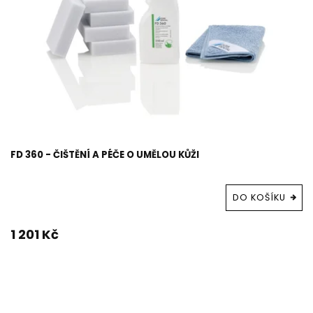
FD 360 - ČIŠTĚNÍ A PÉČE O UMĚLOU KŮŽI
DO KOŠÍKU
1 201 Kč