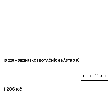
ID 220 - DEZINFEKCE ROTAČNÍCH NÁSTROJŮ
DO KOŠÍKU
1 286 Kč