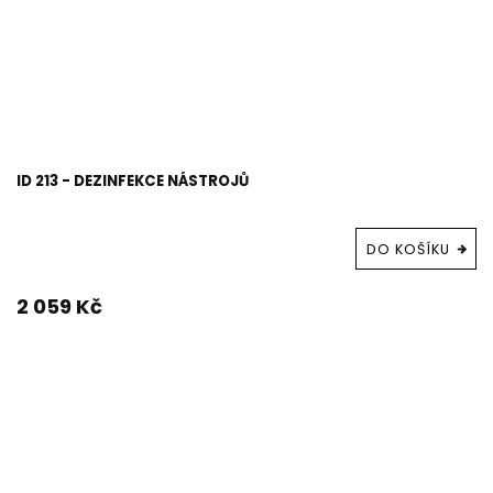
ID 213 - DEZINFEKCE NÁSTROJŮ
DO KOŠÍKU
2 059 Kč