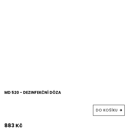
MD 520 - DEZINFEKČNÍ DÓZA
DO KOŠÍKU
883 Kč