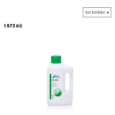
DO KOŠÍKU
1 973 Kč