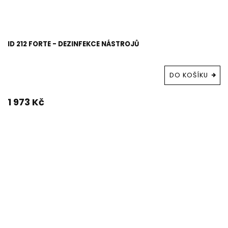
ID 212 FORTE - DEZINFEKCE NÁSTROJŮ
DO KOŠÍKU
1 973 Kč