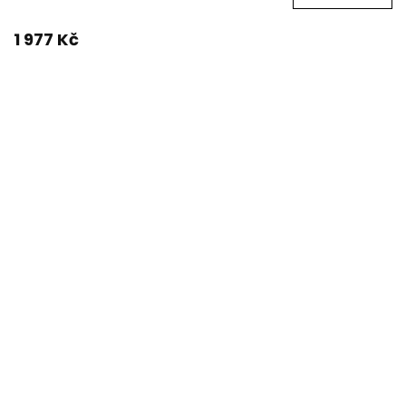
1 977 Kč