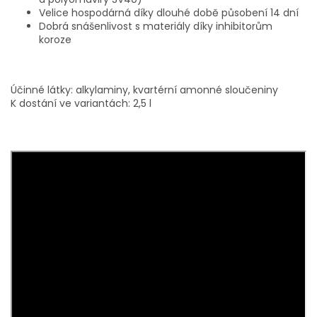
Velice hospodárná díky dlouhé době působení 14 dní
Dobrá snášenlivost s materiály díky inhibitorům
koroze
Účinné látky: alkylaminy, kvartérní amonné sloučeniny
K dostání ve variantách: 2,5 l