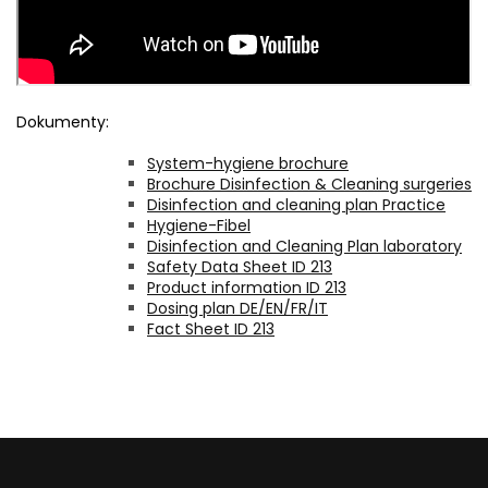
Dokumenty:
System-hygiene brochure
Brochure Disinfection & Cleaning surgeries
Disinfection and cleaning plan Practice
Hygiene-Fibel
Disinfection and Cleaning Plan laboratory
Safety Data Sheet ID 213
Product information ID 213
Dosing plan DE/EN/FR/IT
Fact Sheet ID 213
Z
á