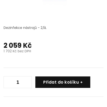
Dezinfekce nástrojů - 2,5L
2 059 Kč
1 702 Kč bez DPH
Měrná
cena:
Přidat do košíku