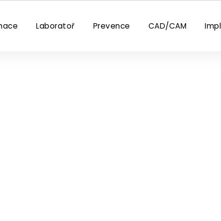
nace
Laboratoř
Prevence
CAD/CAM
Imp