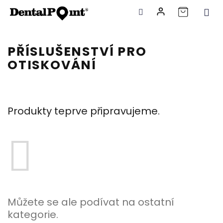
Přejít
na
PŘÍSLUŠENSTVÍ PRO
obsah
OTISKOVÁNÍ
Produkty teprve připravujeme.
Můžete se ale podívat na ostatní
kategorie.