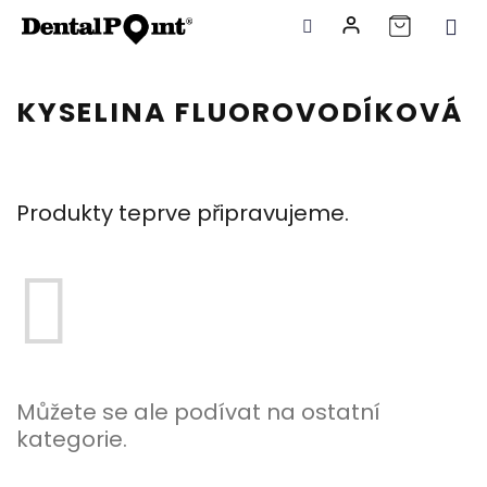
Přejít
na
KYSELINA FLUOROVODÍKOVÁ
obsah
Produkty teprve připravujeme.
Můžete se ale podívat na ostatní
kategorie.