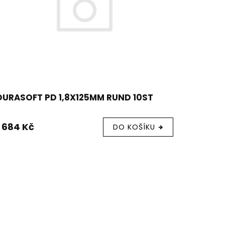
DURASOFT PD 1,8X125MM RUND 10ST
1 684 Kč
DO KOŠÍKU