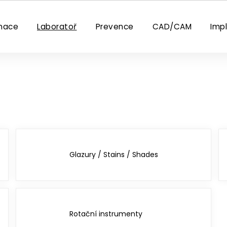
nace
Laboratoř
Prevence
CAD/CAM
Imp
Glazury / Stains / Shades
Rotační instrumenty