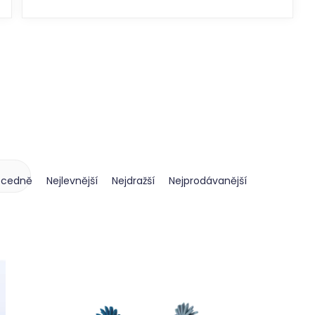
ecedně
Nejlevnější
Nejdražší
Nejprodávanější