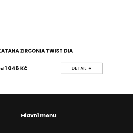
KATANA ZIRCONIA TWIST DIA
1 046 Kč
DETAIL
od
Hlavní menu