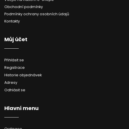
s
Obchodní podmínky
u
Podmínky ochrany osobních údajů
Kontakty
Můj účet
Přihlásit se
Registrace
Historie objednávek
Adresy
Odhlásit se
Hlavní menu
Ordinace