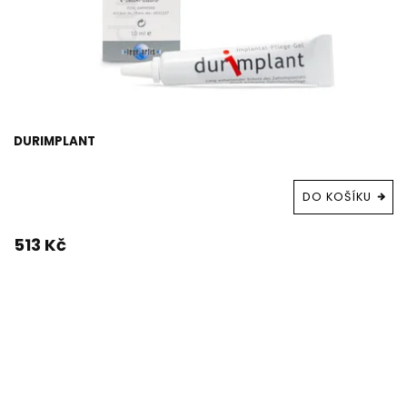
DURIMPLANT
DO KOŠÍKU
513 Kč