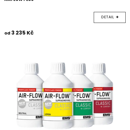
DETAIL
3 235 Kč
od