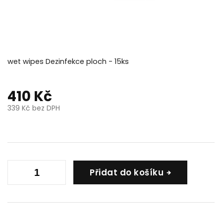
wet wipes Dezinfekce ploch - 15ks
410 Kč
339 Kč bez DPH
Měrná
cena:
Přidat do košíku