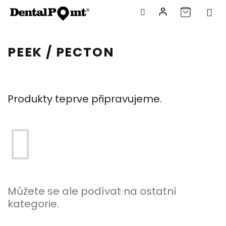
Přejít
na
PEEK / PECTON
obsah
Produkty teprve připravujeme.
Můžete se ale podívat na ostatní
kategorie.