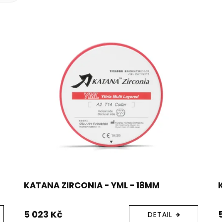
KATANA ZIRCONIA - YML - 18MM
5 023 Kč
DETAIL