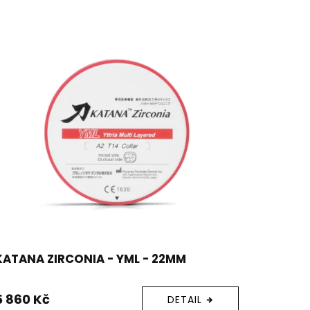
KATANA ZIRCONIA - YML - 22MM
5 860 Kč
DETAIL