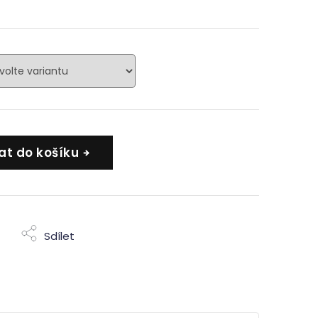
at do košíku
Sdílet