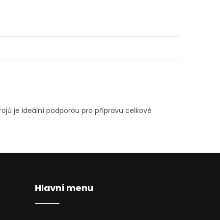
rojů je ideální podporou pro přípravu celkové
Hlavní menu