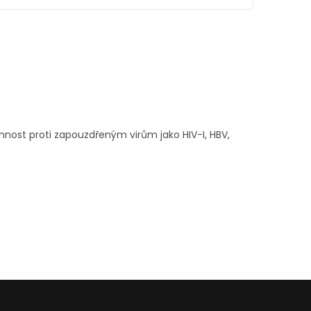
innost proti zapouzdřeným virům jako HIV-I, HBV,