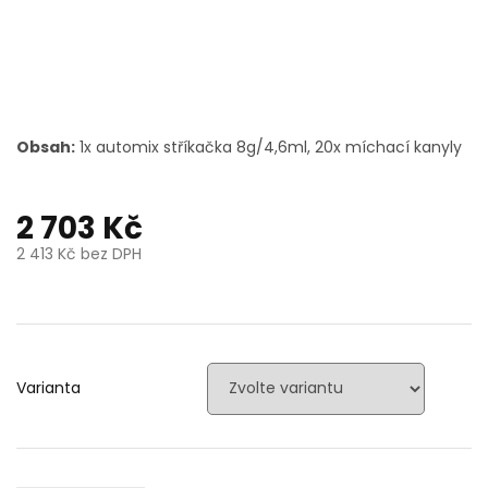
Obsah:
1x automix stříkačka 8g/4,6ml, 20x míchací kanyly
2 703 Kč
2 413 Kč bez DPH
Měrná
cena:
Varianta