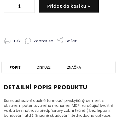
Přidat do košíku
Tisk
Zeptat se
Sdílet
POPIS
DISKUZE
ZNAČKA
DETAILNÍ POPIS PRODUKTU
Samoadhezivní duálně tuhnoucí pryskyřičný cement s
obsahem patentovaného monomer MDP, zaručující kvalitní
vazbu bez nutnosti předpřípravy zubní tkáně ( bez leptání,
bondování atd.). Snadné skladování. Jednoduchá aplikace,