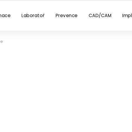
nace
Laboratoř
Prevence
CAD/CAM
Imp
ce