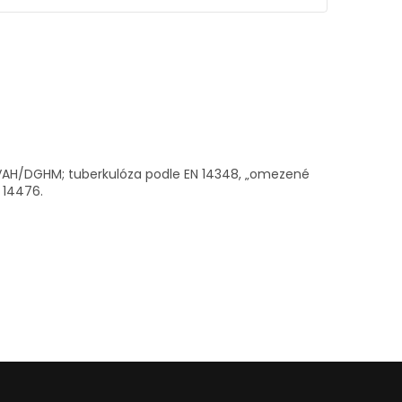
 VAH/DGHM; tuberkulóza podle EN 14348, „omezené
 14476.