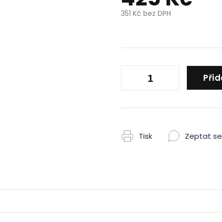
351 Kč bez DPH
Měrná
cena:
Přid
Tisk
Zeptat se