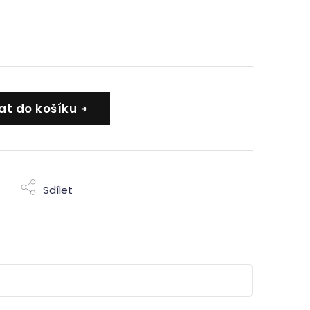
at do košíku
Sdílet