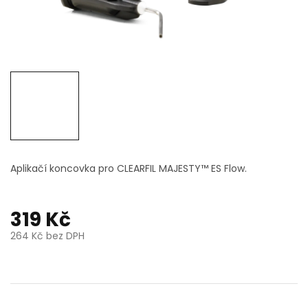
Aplikačí koncovka pro CLEARFIL MAJESTY™ ES Flow.
319 Kč
264 Kč bez DPH
Měrná
cena: